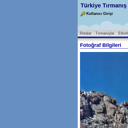
Türkiye Tırmanış 
Kullanıcı Girişi
Rotalar
Tırmanışlar
Etkinl
Fotoğraf Bilgileri