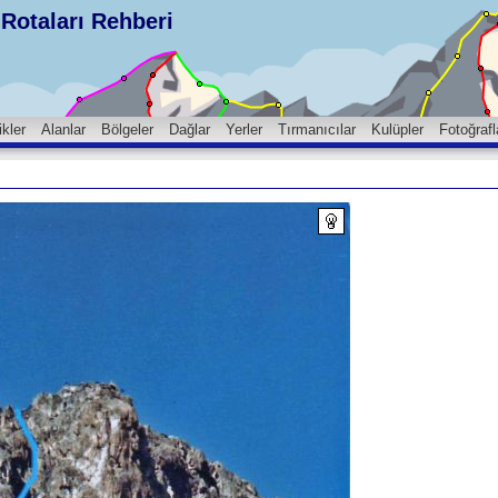
Rotaları Rehberi
ikler
Alanlar
Bölgeler
Dağlar
Yerler
Tırmanıcılar
Kulüpler
Fotoğrafl