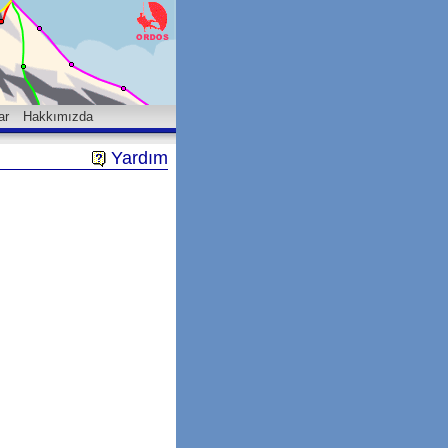
ar
Hakkımızda
Yardım